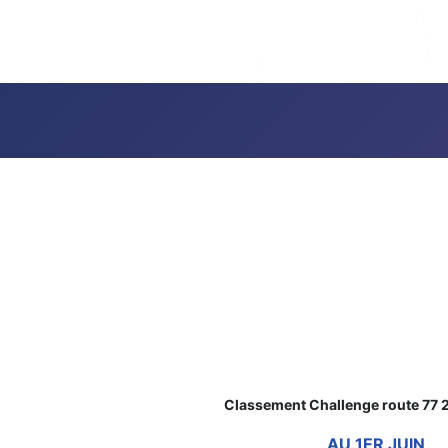
Classement Challenge route 77
AU 1ER JUIN