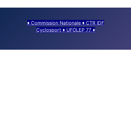
♦
Commission Nationale
♦
CTR IDF
Cyclosport
♦
UFOLEP 77
♦