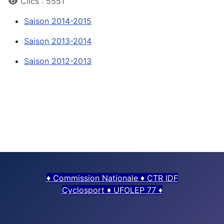
Clics : 5551
Saison 2014-2015
Saison 2013-2014
Saison 2012-2013
♦
Commission Nationale
♦
CTR IDF
Cyclosport
♦
UFOLEP 77
♦