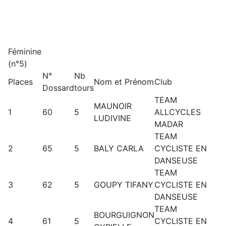
Féminine
(n°5)
N°
Nb
Places
Nom et Prénom
Club
Dossard
tours
TEAM
MAUNOIR
1
60
5
ALLCYCLES
LUDIVINE
MADAR
TEAM
2
65
5
BALY CARLA
CYCLISTE EN
DANSEUSE
TEAM
3
62
5
GOUPY TIFANY
CYCLISTE EN
DANSEUSE
TEAM
BOURGUIGNON
4
61
5
CYCLISTE EN