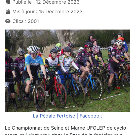
Publié le : 12 Décembre 2023
Mis à jour : 15 Décembre 2023
Clics : 2001
La Pédale Fertoise | Facebook
Le Championnat de Seine et Marne UFOLEP de cyclo-
cross, qui s'est tenu dans le Parc de la fontaine aux