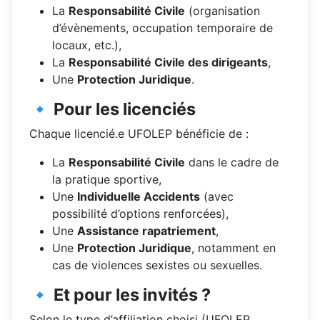
La
Responsabilité Civile
(organisation
d’évènements, occupation temporaire de
locaux, etc.),
La
Responsabilité Civile des dirigeants
,
Une
Protection Juridique
.
🔹 Pour les licenciés
Chaque licencié.e UFOLEP bénéficie de :
La
Responsabilité Civile
dans le cadre de
la pratique sportive,
Une
Individuelle Accidents
(avec
possibilité d’options renforcées),
Une
Assistance rapatriement
,
Une
Protection Juridique
, notamment en
cas de violences sexistes ou sexuelles.
🔹 Et pour les invités ?
Selon le type d’affiliation choisi (UFOLEP,